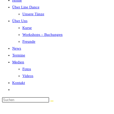
Home
Über Line Dance
Unsere Tänze
Über Uns
Kurse
Workshops – Buchungen
Freunde
News
Termine
Medien
Fotos
Videos
Kontakt
Website-
Suche
umschalten