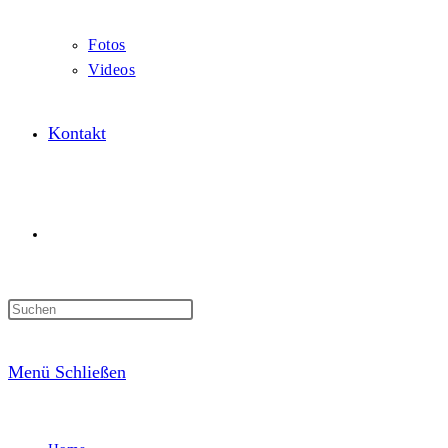
Fotos
Videos
Kontakt
Website-
Suche
Menü
Schließen
umschalten