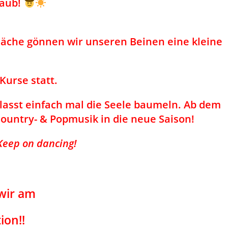
aub!
läche gönnen wir unseren Beinen eine kleine
Kurse statt.
asst einfach mal die Seele baumeln. Ab dem
Country- & Popmusik in die neue Saison!
Keep on dancing!
 wir am
ion!!