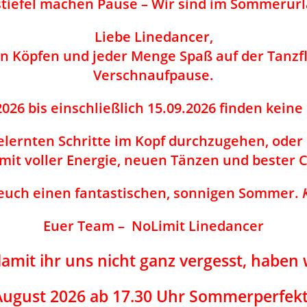
stiefel machen Pause – Wir sind im Sommerurl
Liebe Linedancer,
en Köpfen und jeder Menge Spaß auf der Tanzf
Verschnaufpause.
2026
bis einschließlich
15.09.2026
finden keine 
ernten Schritte im Kopf durchzugehen, oder l
mit voller Energie, neuen Tänzen und bester 
euch einen fantastischen, sonnigen Sommer.
Euer Team –
NoLimit Linedancer
amit ihr uns nicht ganz vergesst, haben
August 2026 ab 17.30 Uhr Sommerperfekt