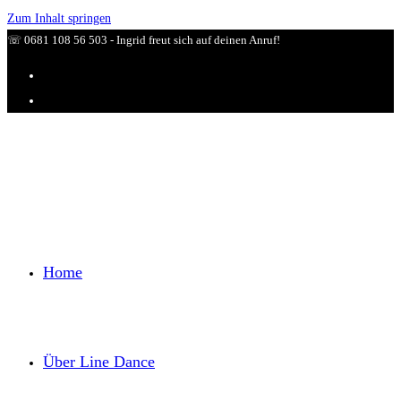
Zum Inhalt springen
☏ 0681 108 56 503 - Ingrid freut sich auf deinen Anruf!
Home
Über Line Dance