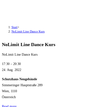
NoLimit Line Dance Kurs
Start
>
NoLimit Line Dance Kurs
NoLimit Line Dance Kurs
NoLimit Line Dance Kurs
17:30
–
20:30
24. Aug. 2022
Schutzhaus Neugebäude
Simmeringer Hauptstraße 289
Wien
,
1110
Österreich
Read more