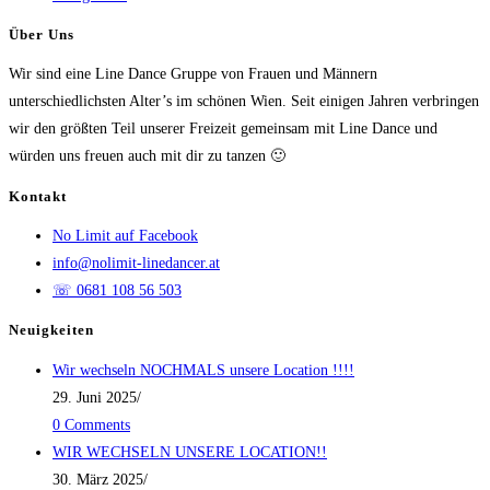
Über Uns
Wir sind eine Line Dance Gruppe von Frauen und Männern
unterschiedlichsten Alter’s im schönen Wien. Seit einigen Jahren verbringen
wir den größten Teil unserer Freizeit gemeinsam mit Line Dance und
würden uns freuen auch mit dir zu tanzen 🙂
Kontakt
No Limit auf Facebook
info@nolimit-linedancer.at
☏ 0681 108 56 503
Neuigkeiten
Wir wechseln NOCHMALS unsere Location !!!!
29. Juni 2025
/
0 Comments
WIR WECHSELN UNSERE LOCATION!!
30. März 2025
/