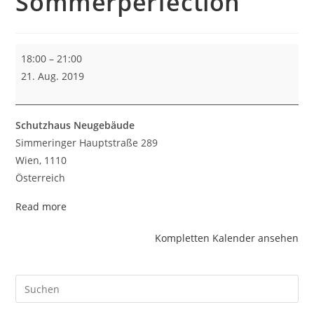
Sommerperfection
NoLimit
18:00
–
21:00
LD
21. Aug. 2019
Sommerperfection
Schutzhaus Neugebäude
Simmeringer Hauptstraße 289
Wien
,
1110
Österreich
Read more
Kompletten Kalender ansehen