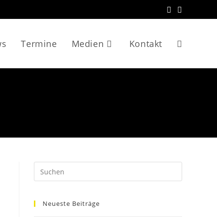
ws
Termine
Medien
Kontakt
Website-
Suche
umschalten
Neueste Beiträge