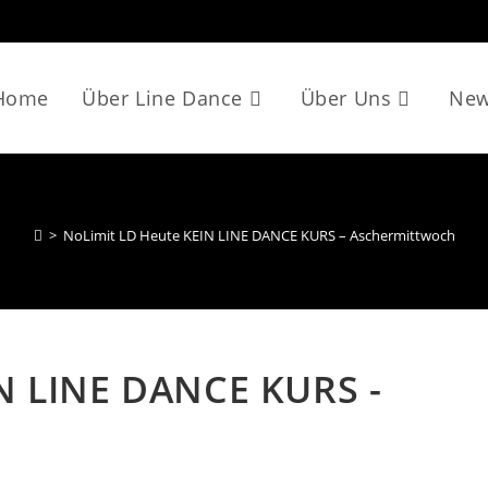
Home
Über Line Dance
Über Uns
Ne
>
NoLimit LD Heute KEIN LINE DANCE KURS – Aschermittwoch
N LINE DANCE KURS -