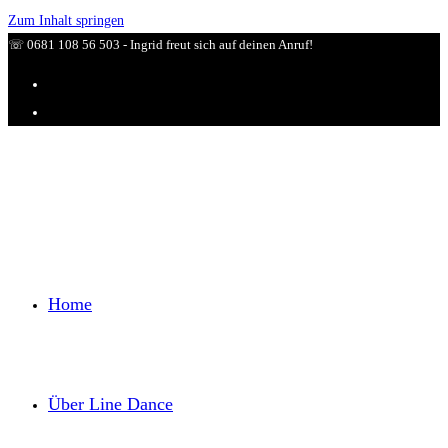
Zum Inhalt springen
☏ 0681 108 56 503 - Ingrid freut sich auf deinen Anruf!
Home
Über Line Dance