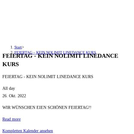
FEIERTAG – KEIN NOLIMIT
LINEDANCE KURS
Start
>
FEIERTAG – KEIN NOLIMIT LINEDANCE KURS
FEIERTAG - KEIN NOLIMIT LINEDANCE
KURS
FEIERTAG - KEIN NOLIMIT LINEDANCE KURS
All day
26. Okt. 2022
WIR WÜNSCHEN EIEN SCHÖNEN FEIERTAG!!
Read more
Kompletten Kalender ansehen