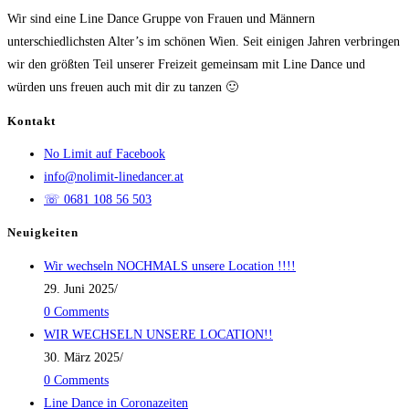
Wir sind eine Line Dance Gruppe von Frauen und Männern
unterschiedlichsten Alter’s im schönen Wien. Seit einigen Jahren verbringen
wir den größten Teil unserer Freizeit gemeinsam mit Line Dance und
würden uns freuen auch mit dir zu tanzen 🙂
Kontakt
No Limit auf Facebook
info@nolimit-linedancer.at
☏ 0681 108 56 503
Neuigkeiten
Wir wechseln NOCHMALS unsere Location !!!!
29. Juni 2025
/
0 Comments
WIR WECHSELN UNSERE LOCATION!!
30. März 2025
/
0 Comments
Line Dance in Coronazeiten