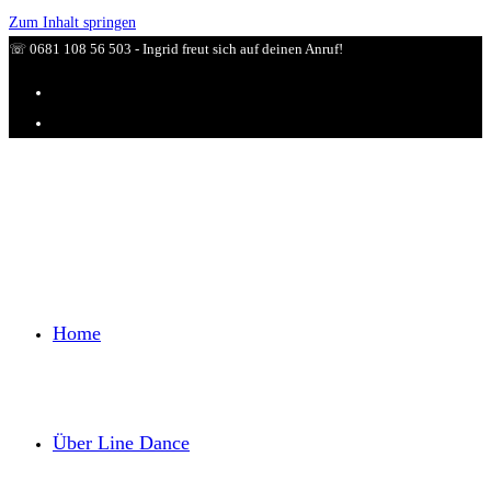
Zum Inhalt springen
☏ 0681 108 56 503 - Ingrid freut sich auf deinen Anruf!
Home
Über Line Dance