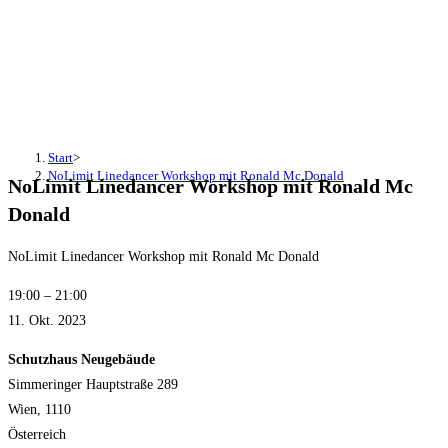
NoLimit Linedancer Workshop
mit Ronald Mc Donald
Start
>
NoLimit Linedancer Workshop mit Ronald Mc Donald
NoLimit Linedancer Workshop mit Ronald Mc
Donald
NoLimit Linedancer Workshop mit Ronald Mc Donald
19:00
–
21:00
11. Okt. 2023
Schutzhaus Neugebäude
Simmeringer Hauptstraße 289
Wien
,
1110
Österreich