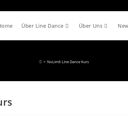
Home
Über Line Dance
Über Uns
Ne
>
NoLimit Line Dance Kurs
urs