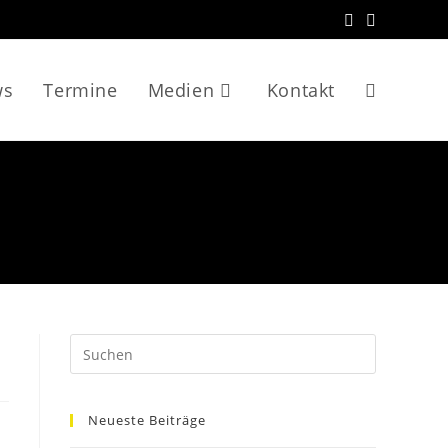
ws
Termine
Medien
Kontakt
Website-
Suche
umschalten
Neueste Beiträge