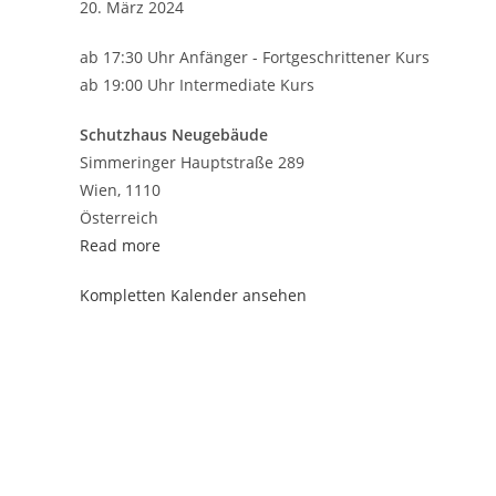
Line
20. März 2024
Dance
ab 17:30 Uhr Anfänger - Fortgeschrittener Kurs
Kurs
ab 19:00 Uhr Intermediate Kurs
Schutzhaus Neugebäude
Simmeringer Hauptstraße 289
Wien
,
1110
Österreich
Read more
Kompletten Kalender ansehen