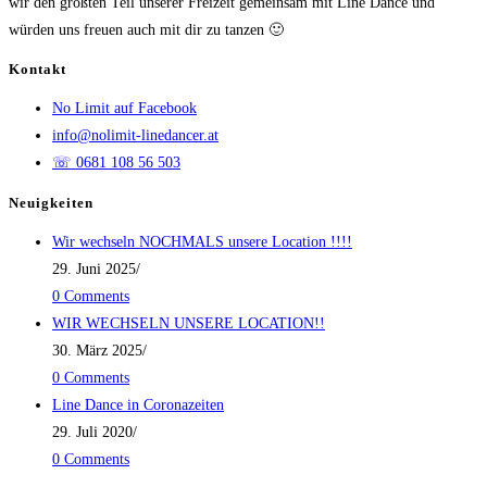
wir den größten Teil unserer Freizeit gemeinsam mit Line Dance und
würden uns freuen auch mit dir zu tanzen 🙂
Kontakt
No Limit auf Facebook
info@nolimit-linedancer.at
☏ 0681 108 56 503
Neuigkeiten
Wir wechseln NOCHMALS unsere Location !!!!
29. Juni 2025
/
0 Comments
WIR WECHSELN UNSERE LOCATION!!
30. März 2025
/
0 Comments
Line Dance in Coronazeiten
29. Juli 2020
/
0 Comments