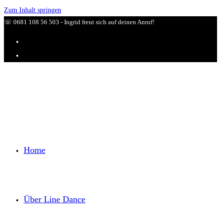
Zum Inhalt springen
☏ 0681 108 56 503 - Ingrid freut sich auf deinen Anruf!
Home
Über Line Dance