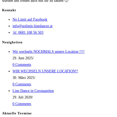
würden uns freuen auch mit dir zu tanzen 🙂
Kontakt
No Limit auf Facebook
info@nolimit-linedancer.at
☏ 0681 108 56 503
Neuigkeiten
Wir wechseln NOCHMALS unsere Location !!!!
29. Juni 2025
/
0 Comments
WIR WECHSELN UNSERE LOCATION!!
30. März 2025
/
0 Comments
Line Dance in Coronazeiten
29. Juli 2020
/
0 Comments
Aktuelle Termine