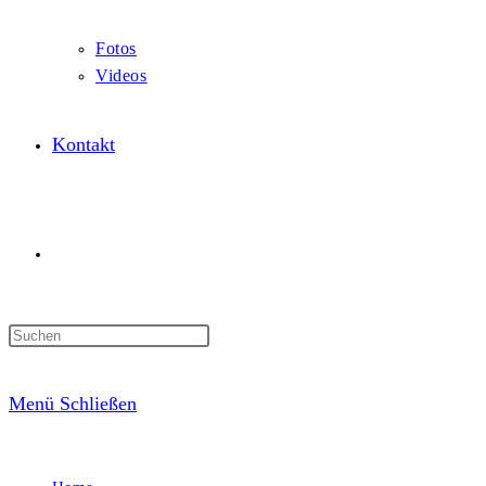
Fotos
Videos
Kontakt
Website-
Suche
Menü
Schließen
umschalten