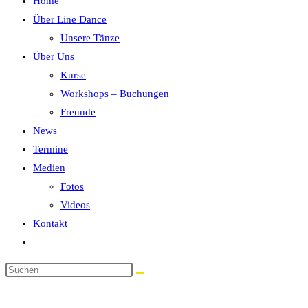
Home
Über Line Dance
Unsere Tänze
Über Uns
Kurse
Workshops – Buchungen
Freunde
News
Termine
Medien
Fotos
Videos
Kontakt
Website-
Suche
umschalten